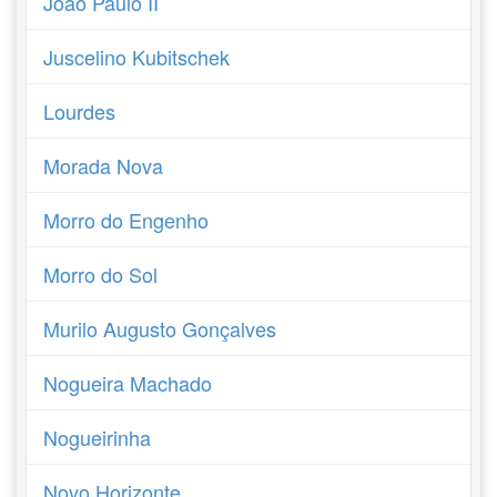
João Paulo II
Juscelino Kubitschek
Lourdes
Morada Nova
Morro do Engenho
Morro do Sol
Murilo Augusto Gonçalves
Nogueira Machado
Nogueirinha
Novo Horizonte