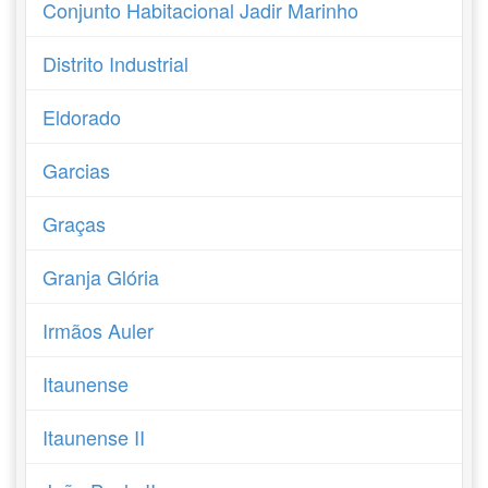
Conjunto Habitacional Jadir Marinho
Distrito Industrial
Eldorado
Garcias
Graças
Granja Glória
Irmãos Auler
Itaunense
Itaunense II