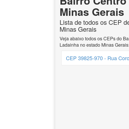
Bairro Centro
Minas Gerais
Lista de todos os CEP d
Minas Gerais
Veja abaixo todos os CEPs do Bai
Ladainha no estado Minas Gerais
CEP 39825-970 - Rua Coron