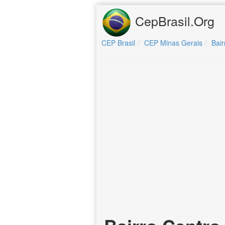
CepBrasil.Org
CEP Brasil
CEP Minas Gerais
Bair