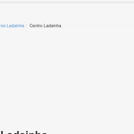
ros Ladainha
Centro Ladainha