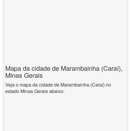
Mapa da cidade de Marambainha (Caraí),
Minas Gerais
Veja o mapa da cidade de Marambainha (Caraí) no
estado Minas Gerais abaixo: