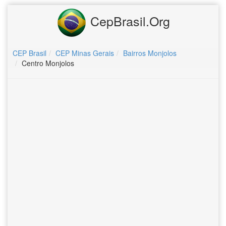
CepBrasil.Org
CEP Brasil
CEP Minas Gerais
Bairros Monjolos
Centro Monjolos