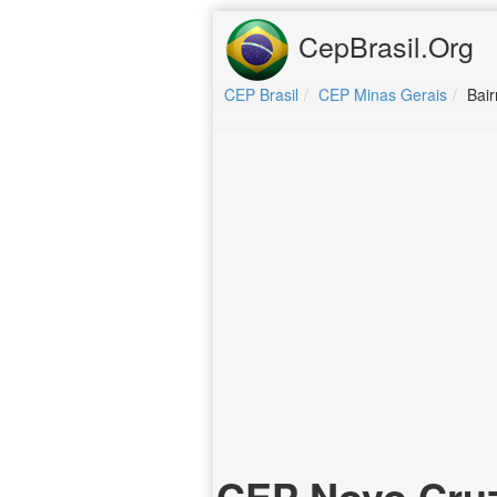
CepBrasil.Org
CEP Brasil
CEP Minas Gerais
Bair
CEP Novo Cruz