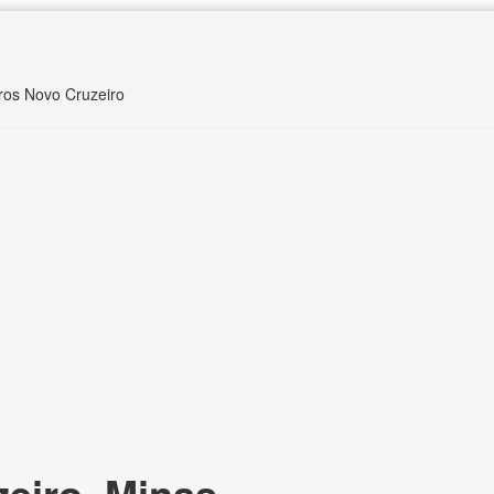
ros Novo Cruzeiro
eiro, Minas