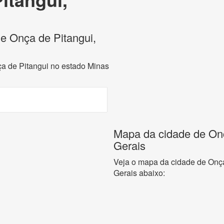
de Onça de Pitangui,
ça de Pitangui no estado Minas
Mapa da cidade de Onç
Gerais
Veja o mapa da cidade de Onça
Gerais abaixo: