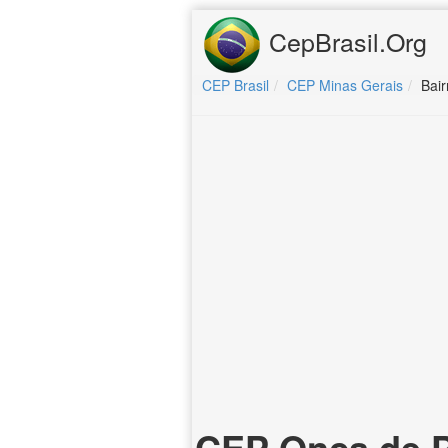
CepBrasil.Org
CEP Brasil
CEP Minas Gerais
Bair
CEP Onça de P