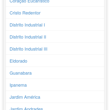
Coração Eucarístico
Cristo Redentor
Distrito Industrial I
Distrito Industrial II
Distrito Industrial III
Eldorado
Guanabara
Ipanema
Jardim América
Jardim Andrades