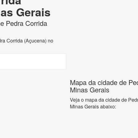
nas Gerais
de Pedra Corrida
dra Corrida (Açucena) no
Mapa da cidade de Ped
Minas Gerais
Veja o mapa da cidade de Pedr
Minas Gerais abaixo: