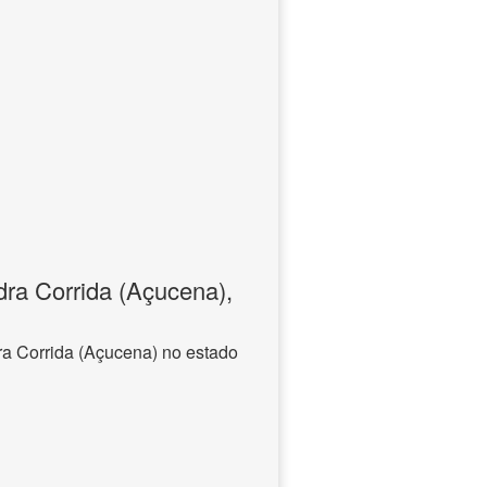
ra Corrida (Açucena),
a Corrida (Açucena) no estado