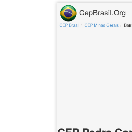
CepBrasil.Org
CEP Brasil
CEP Minas Gerais
Bair
CEP Pedra Cor