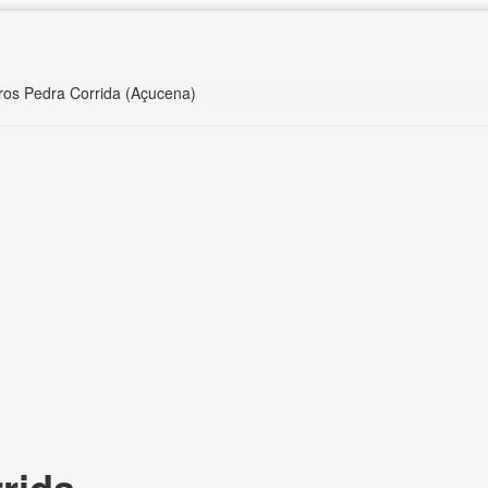
ros Pedra Corrida (Açucena)
rida