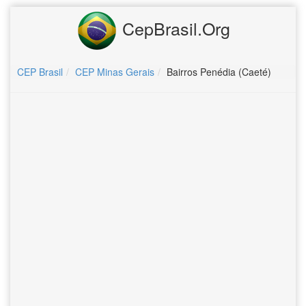
CepBrasil.Org
CEP Brasil
CEP Minas Gerais
Bairros Penédia (Caeté)