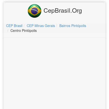
CepBrasil.Org
CEP Brasil
CEP Minas Gerais
Bairros Pintópolis
Centro Pintópolis