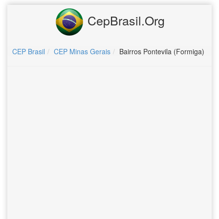
CepBrasil.Org
CEP Brasil
CEP Minas Gerais
Bairros Pontevila (Formiga)