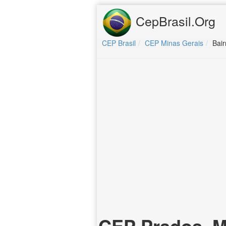
CepBrasil.Org
CEP Brasil
CEP Minas Gerais
Bair
CEP Prados, M