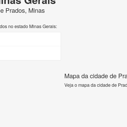
 de Prados, Minas
ados no estado Minas Gerais:
Mapa da cidade de Pra
Veja o mapa da cidade de Prad