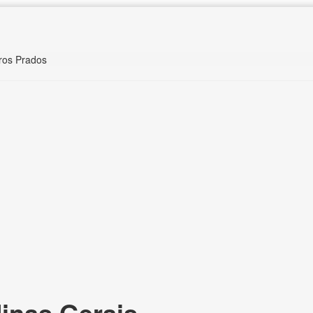
ros Prados
inas Gerais