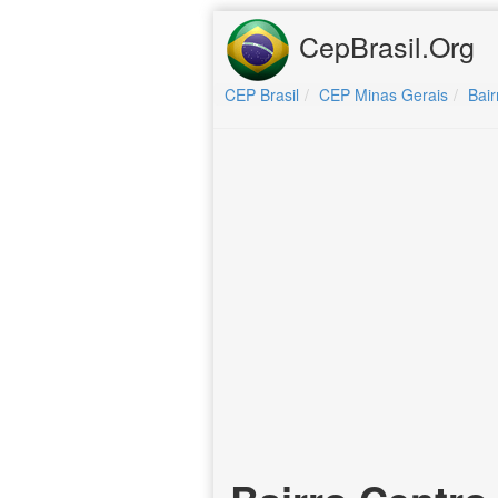
CepBrasil.Org
CEP Brasil
CEP Minas Gerais
Bair