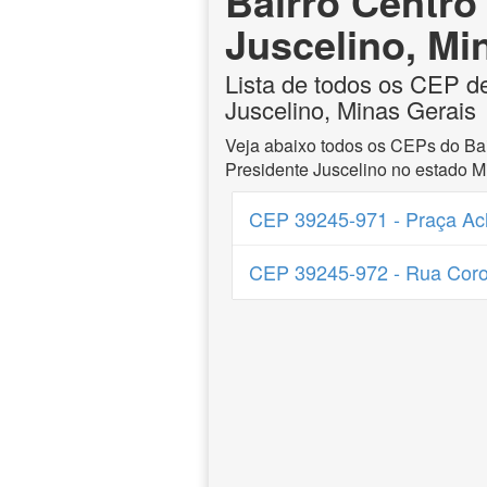
Bairro Centro
Juscelino, Mi
Lista de todos os CEP d
Juscelino, Minas Gerais
Veja abaixo todos os CEPs do Bai
Presidente Juscelino no estado M
CEP 39245-971 - Praça Ach
CEP 39245-972 - Rua Coro