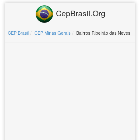
CepBrasil.Org
CEP Brasil
CEP Minas Gerais
Bairros Ribeirão das Neves