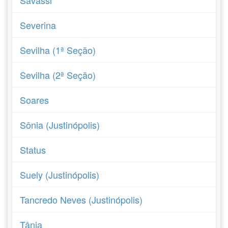
Savassi
Severina
Sevilha (1ª Seção)
Sevilha (2ª Seção)
Soares
Sônia (Justinópolis)
Status
Suely (Justinópolis)
Tancredo Neves (Justinópolis)
Tânia