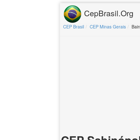
CepBrasil.Org
CEP Brasil
CEP Minas Gerais
Bair
CEP Sabinópol