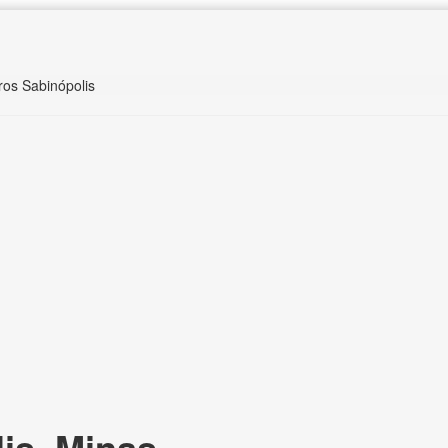
ros Sabinópolis
is, Minas