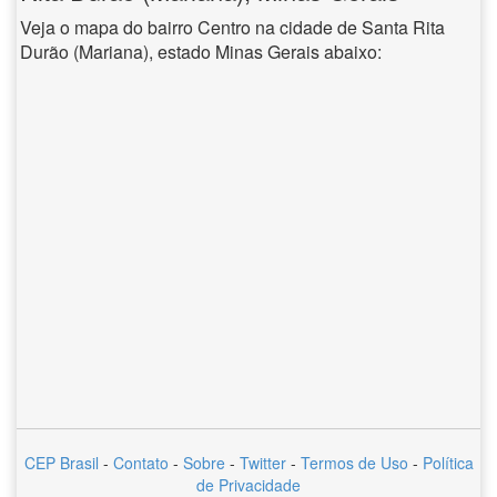
Veja o mapa do bairro Centro na cidade de Santa Rita
Durão (Mariana), estado Minas Gerais abaixo:
CEP Brasil
-
Contato
-
Sobre
-
Twitter
-
Termos de Uso
-
Política
de Privacidade