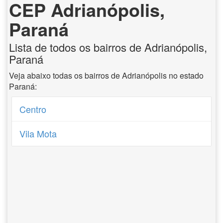
CEP Adrianópolis,
Paraná
Lista de todos os bairros de Adrianópolis,
Paraná
Veja abaixo todas os bairros de Adrianópolis no estado
Paraná:
Centro
Vila Mota