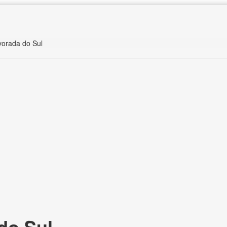
vorada do Sul
do Sul,