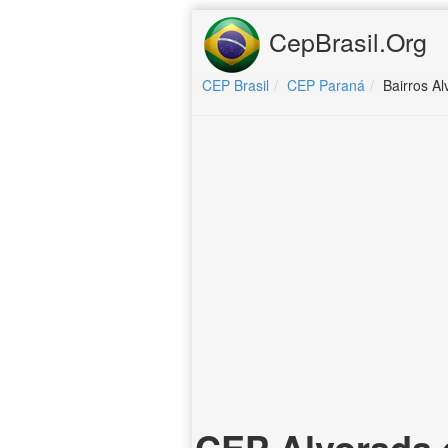
CepBrasil.Org
CEP Brasil
CEP Paraná
Bairros Al
CEP Alvorada 