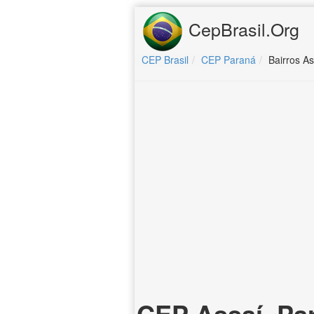
CepBrasil.Org
CEP Brasil
CEP Paraná
Bairros As
CEP Assaí, Pa