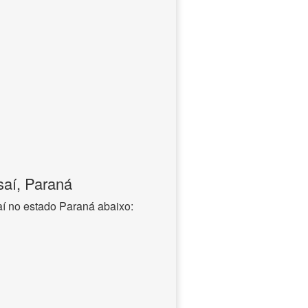
aí, Paraná
í no estado Paraná abaixo: