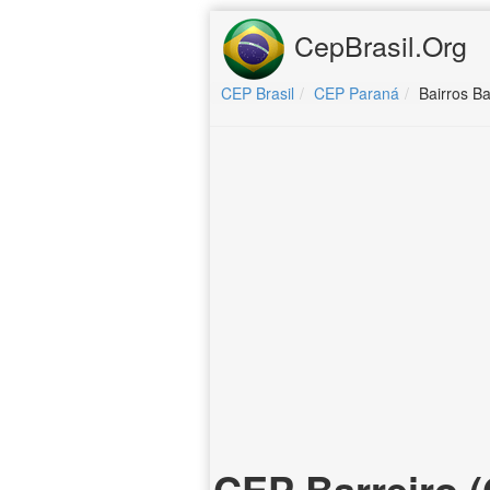
CepBrasil.Org
CEP Brasil
CEP Paraná
Bairros B
CEP Barreiro 