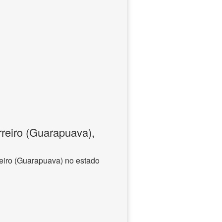
reiro (Guarapuava),
eiro (Guarapuava) no estado