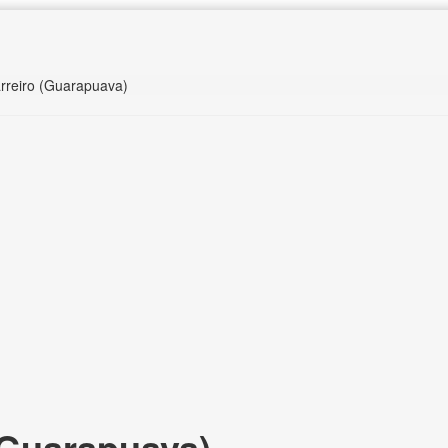
arreiro (Guarapuava)
(Guarapuava),