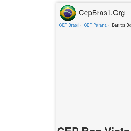
CepBrasil.Org
CEP Brasil
CEP Paraná
Bairros Bo
CEP Boa Vista 