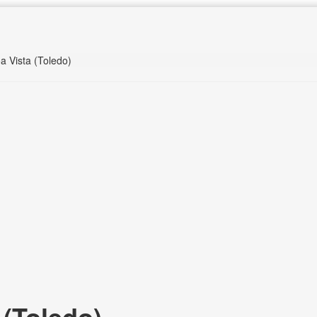
a Vista (Toledo)
(Toledo),