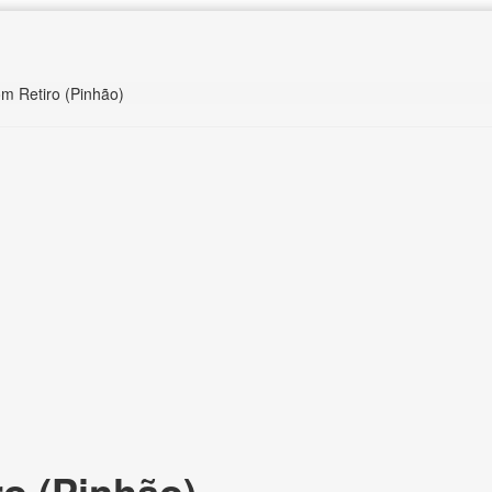
om Retiro (Pinhão)
o (Pinhão),