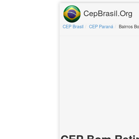
CepBrasil.Org
CEP Brasil
CEP Paraná
Bairros B
CEP Bom Retir