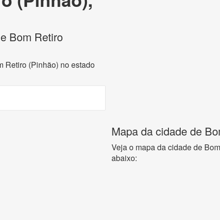
 de Bom Retiro
m Retiro (Pinhão) no estado
Mapa da cidade de Bom
Veja o mapa da cidade de Bom 
abaixo: