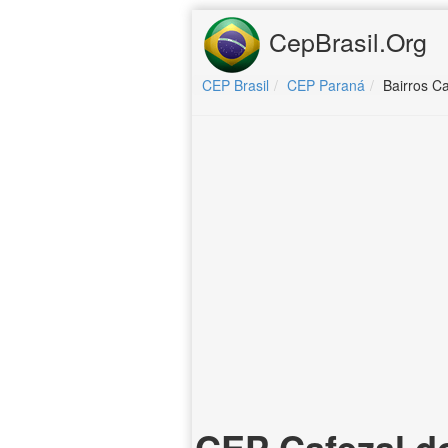
CepBrasil.Org
CEP Brasil
CEP Paraná
Bairros Ca
CEP Cafezal d