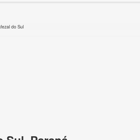
fezal do Sul
o Sul, Paraná