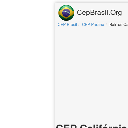
CepBrasil.Org
CEP Brasil
CEP Paraná
Bairros Ca
CEP Califórnia