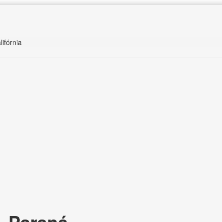
lifórnia
, Paraná