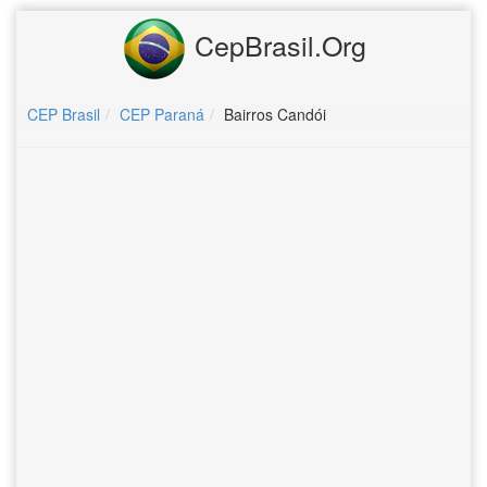
CepBrasil.Org
CEP Brasil
CEP Paraná
Bairros Candói