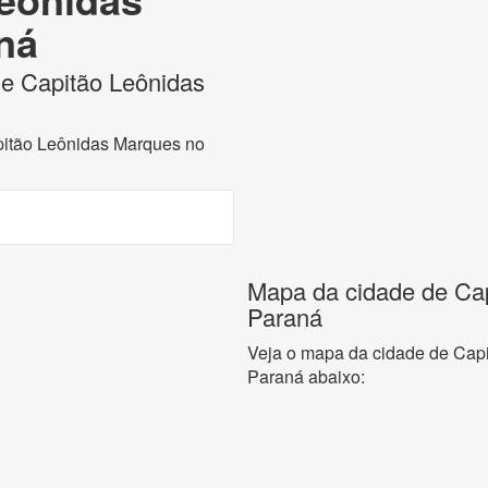
ná
 de Capitão Leônidas
apitão Leônidas Marques no
Mapa da cidade de Ca
Paraná
Veja o mapa da cidade de Cap
Paraná abaixo: