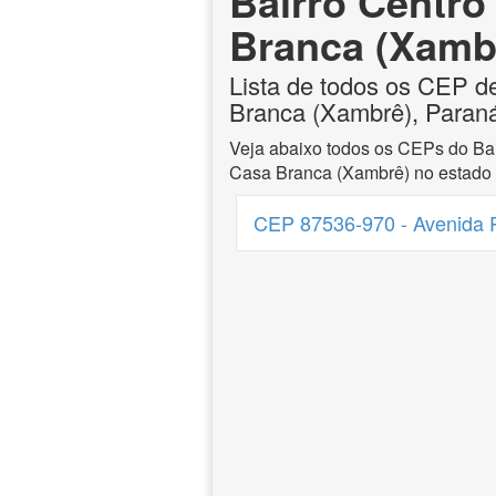
Bairro Centro
Branca (Xamb
Lista de todos os CEP d
Branca (Xambrê), Paran
Veja abaixo todos os CEPs do Bai
Casa Branca (Xambrê) no estado
CEP 87536-970 - Avenida 