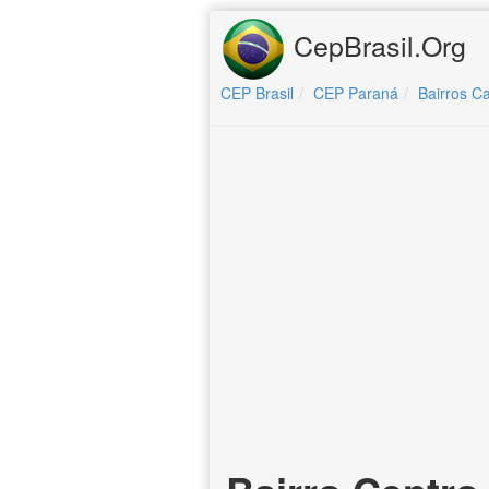
CepBrasil.Org
CEP Brasil
CEP Paraná
Bairros C