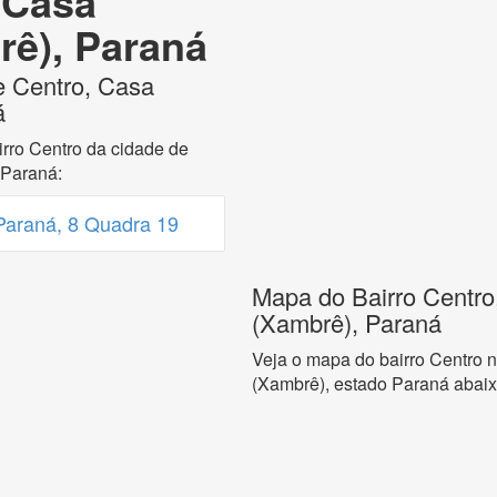
 Casa
rê), Paraná
e Centro, Casa
á
rro Centro da cidade de
 Paraná:
Paraná, 8 Quadra 19
Mapa do Bairro Centro
(Xambrê), Paraná
Veja o mapa do bairro Centro 
(Xambrê), estado Paraná abaix