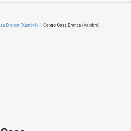
asa Branca (Xambrê)
Centro Casa Branca (Xambrê)