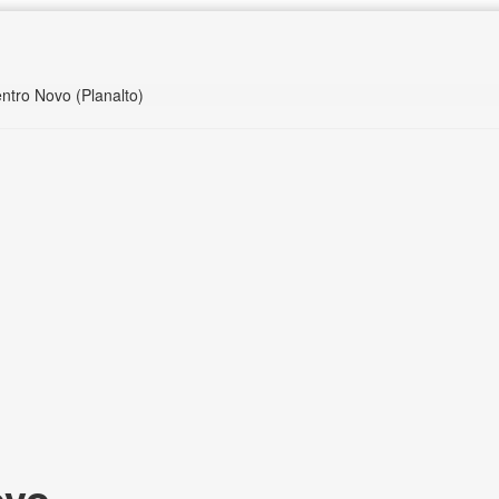
ntro Novo (Planalto)
ovo