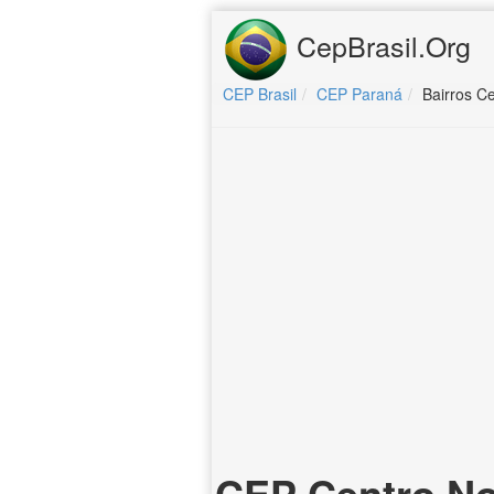
CepBrasil.Org
CEP Brasil
CEP Paraná
Bairros Ce
CEP Centro N