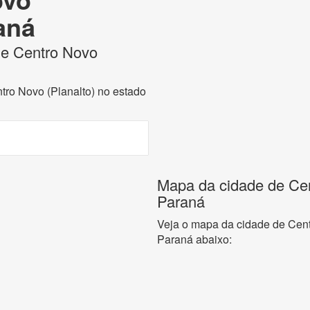
raná
 de Centro Novo
ntro Novo (Planalto) no estado
Mapa da cidade de Cen
Paraná
Veja o mapa da cidade de Cent
Paraná abaixo: