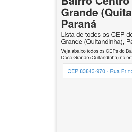
Bairro Centro
Grande (Quita
Paraná
Lista de todos os CEP d
Grande (Quitandinha), P
Veja abaixo todos os CEPs do Bai
Doce Grande (Quitandinha) no es
CEP 83843-970 - Rua Princi