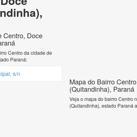
 Doce
ndinha),
e Centro, Doce
araná
rro Centro da cidade de
tado Paraná:
pal, s/n
Mapa do Bairro Centro
(Quitandinha), Paraná
Veja o mapa do bairro Centro 
(Quitandinha), estado Paraná a