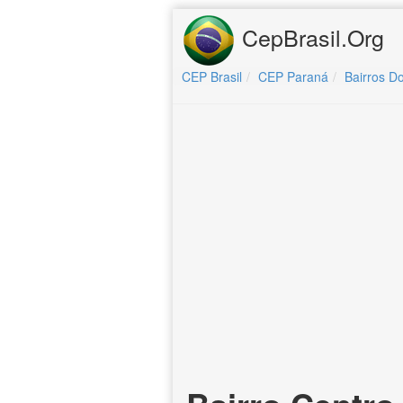
CepBrasil.Org
CEP Brasil
CEP Paraná
Bairros D