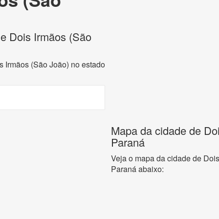
 de Dois Irmãos (São
is Irmãos (São João) no estado
Mapa da cidade de Doi
Paraná
Veja o mapa da cidade de Dois
Paraná abaixo: