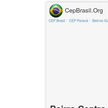
CepBrasil.Org
CEP Brasil
CEP Paraná
Bairros G