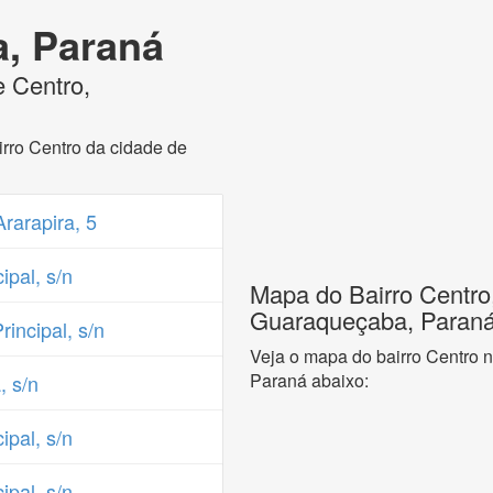
, Paraná
e Centro,
rro Centro da cidade de
rarapira, 5
pal, s/n
Mapa do Bairro Centro
Guaraqueçaba, Paran
incipal, s/n
Veja o mapa do bairro Centro 
Paraná abaixo:
, s/n
pal, s/n
pal, s/n