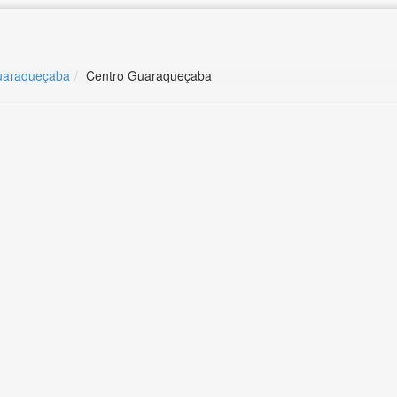
uaraqueçaba
Centro Guaraqueçaba