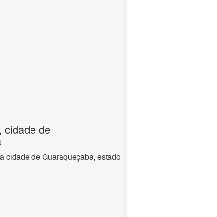
, cidade de
á
na cidade de Guaraqueçaba, estado