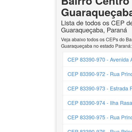
Bairro Centro
Guaraqueçaba
Lista de todos os CEP d
Guaraqueçaba, Paraná
Veja abaixo todos os CEPs do Bai
Guaraqueçaba no estado Paraná:
CEP 83390-970 - Avenida A
CEP 83390-972 - Rua Princi
CEP 83390-973 - Estrada Pr
CEP 83390-974 - Ilha Rasa
CEP 83390-975 - Rua Princi
CEP 83390-976 - Rua Princi