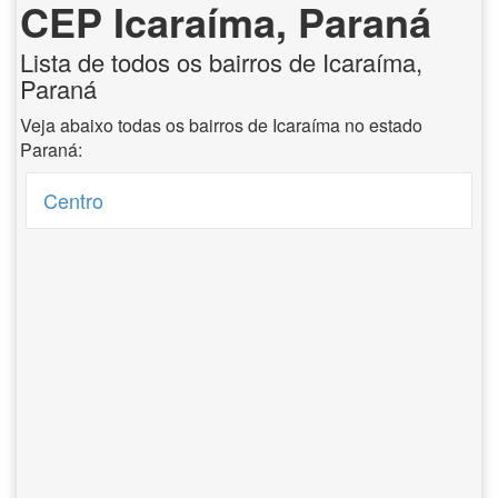
CEP Icaraíma, Paraná
Lista de todos os bairros de Icaraíma,
Paraná
Veja abaixo todas os bairros de Icaraíma no estado
Paraná:
Centro