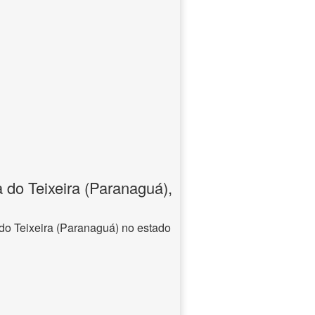
 do Teixeira (Paranaguá),
do Teixeira (Paranaguá) no estado