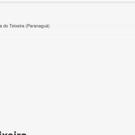
ha do Teixeira (Paranaguá)
ixeira