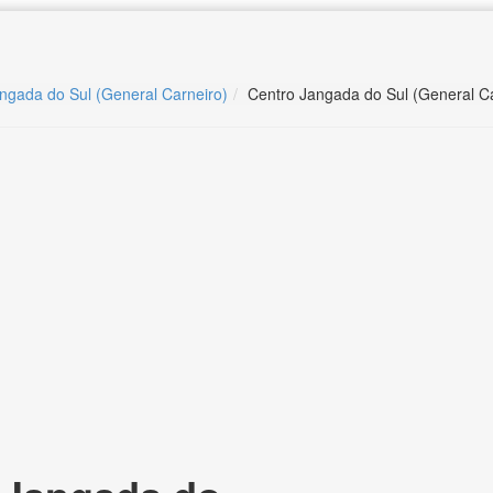
angada do Sul (General Carneiro)
Centro Jangada do Sul (General Ca