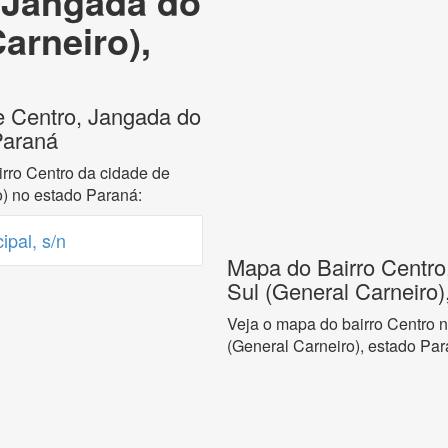
 Jangada do
arneiro),
e Centro, Jangada do
Paraná
rro Centro da cidade de
) no estado Paraná:
pal, s/n
Mapa do Bairro Centro
Sul (General Carneiro)
Veja o mapa do bairro Centro 
(General Carneiro), estado Par