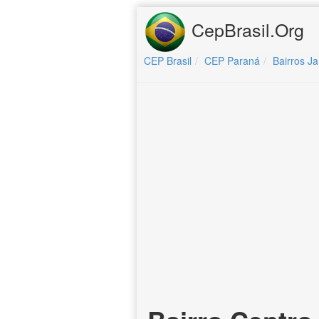
CepBrasil.Org
CEP Brasil
CEP Paraná
Bairros J