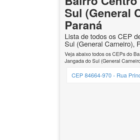
Bairro Centro
Sul (General C
Paraná
Lista de todos os CEP d
Sul (General Carneiro), 
Veja abaixo todos os CEPs do Bai
Jangada do Sul (General Carneiro
CEP 84664-970 - Rua Princi