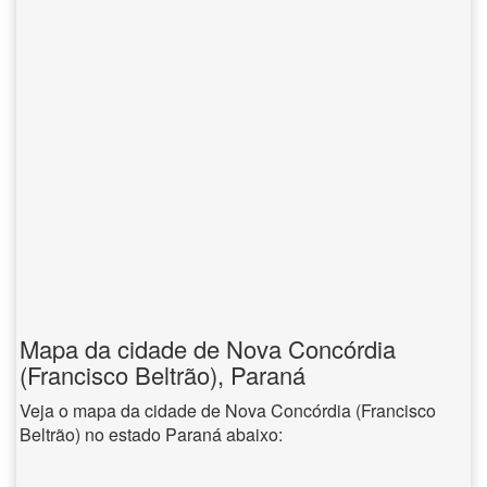
Mapa da cidade de Nova Concórdia
(Francisco Beltrão), Paraná
Veja o mapa da cidade de Nova Concórdia (Francisco
Beltrão) no estado Paraná abaixo: