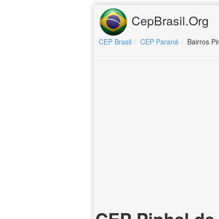
CepBrasil.Org
CEP Brasil
CEP Paraná
Bairros P
CEP Pinhal de