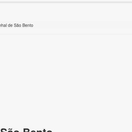
inhal de São Bento
 São Bento,