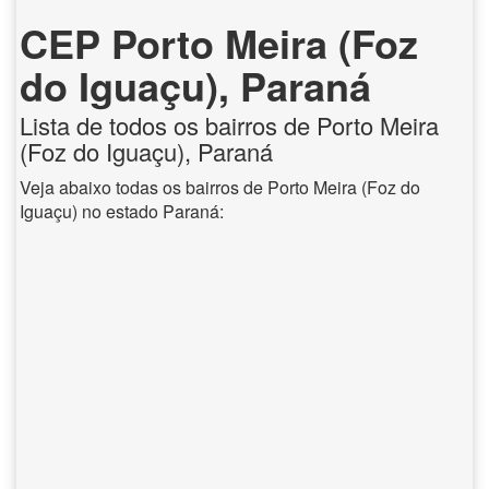
CEP Porto Meira (Foz
do Iguaçu), Paraná
Lista de todos os bairros de Porto Meira
(Foz do Iguaçu), Paraná
Veja abaixo todas os bairros de Porto Meira (Foz do
Iguaçu) no estado Paraná: