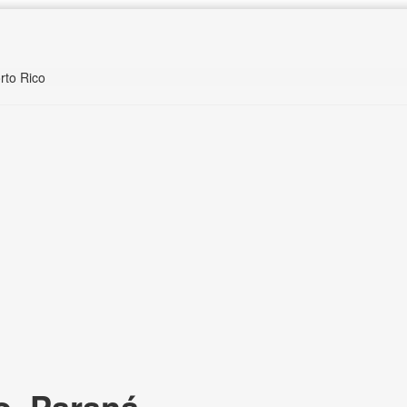
rto Rico
o, Paraná