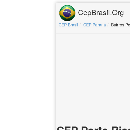
CepBrasil.Org
CEP Brasil
CEP Paraná
Bairros Po
CEP Porto Ric