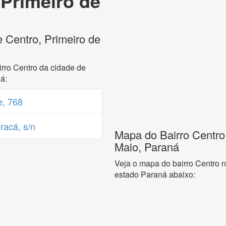
 Primeiro de
 Centro, Primeiro de
rro Centro da cidade de
á:
, 768
acá, s/n
Mapa do Bairro Centro,
Maio, Paraná
Veja o mapa do bairro Centro n
estado Paraná abaixo: