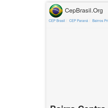
CepBrasil.Org
CEP Brasil
CEP Paraná
Bairros P