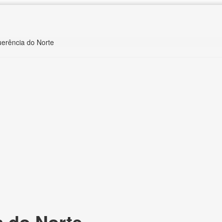
uerência do Norte
 do Norte,