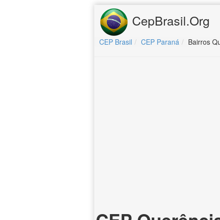
CepBrasil.Org
CEP Brasil
CEP Paraná
Bairros Q
CEP Querência