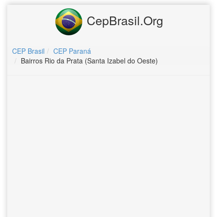
CepBrasil.Org
CEP Brasil
CEP Paraná
Bairros Rio da Prata (Santa Izabel do Oeste)