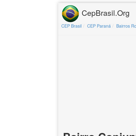
CepBrasil.Org
CEP Brasil
CEP Paraná
Bairros R