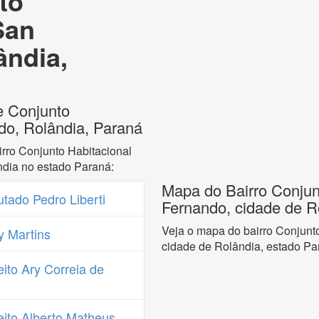
to
San
ândia,
e Conjunto
do, Rolândia, Paraná
rro Conjunto Habitacional
dia no estado Paraná:
Mapa do Bairro Conjun
ado Pedro Liberti
Fernando, cidade de R
Veja o mapa do bairro Conjunt
y Martins
cidade de Rolândia, estado Pa
ito Ary Correia de
ito Alberto Matheus