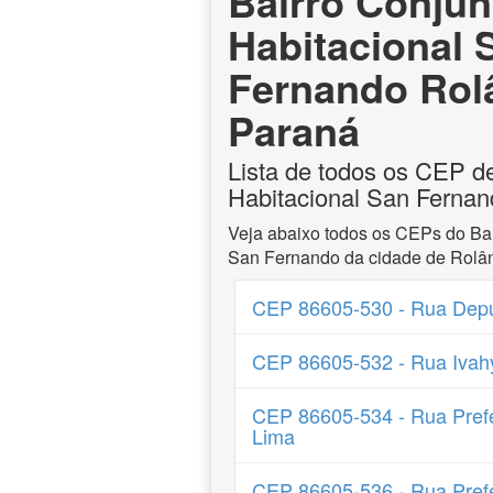
Bairro Conjun
Habitacional 
Fernando Rol
Paraná
Lista de todos os CEP d
Habitacional San Fernan
Veja abaixo todos os CEPs do Bai
San Fernando da cidade de Rolân
CEP 86605-530 - Rua Deput
CEP 86605-532 - Rua Ivah
CEP 86605-534 - Rua Prefe
Lima
CEP 86605-536 - Rua Prefe