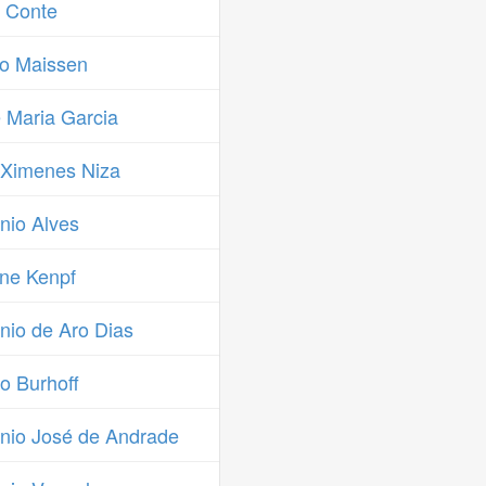
o Conte
o Maissen
 Maria Garcia
 Ximenes Niza
nio Alves
ne Kenpf
io de Aro Dias
o Burhoff
nio José de Andrade