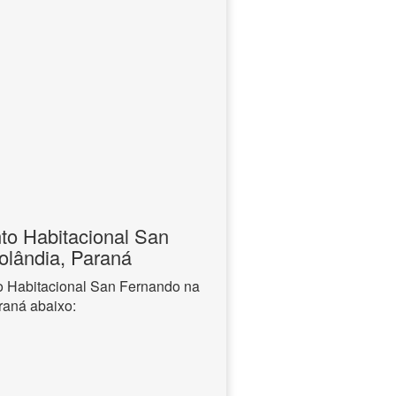
to Habitacional San
olândia, Paraná
o Habitacional San Fernando na
raná abaixo: