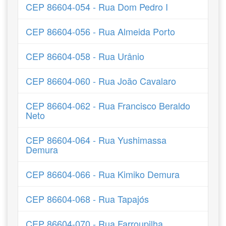
CEP 86604-054 - Rua Dom Pedro I
CEP 86604-056 - Rua Almeida Porto
CEP 86604-058 - Rua Urânio
CEP 86604-060 - Rua João Cavalaro
CEP 86604-062 - Rua Francisco Beraldo
Neto
CEP 86604-064 - Rua Yushimassa
Demura
CEP 86604-066 - Rua Kimiko Demura
CEP 86604-068 - Rua Tapajós
CEP 86604-070 - Rua Farroupilha