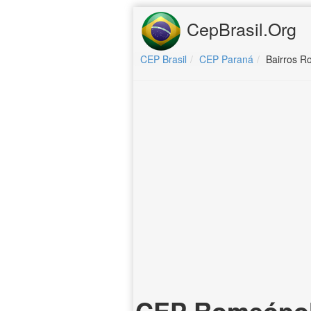
CepBrasil.Org
CEP Brasil
CEP Paraná
Bairros R
CEP Romeópoli