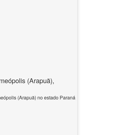
meópolis (Arapuã),
eópolis (Arapuã) no estado Paraná