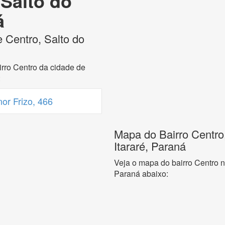
 Salto do
á
 Centro, Salto do
rro Centro da cidade de
:
r Frizo, 466
Mapa do Bairro Centro,
Itararé, Paraná
Veja o mapa do bairro Centro n
Paraná abaixo: