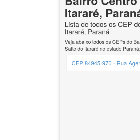
Bairro Centro
Itararé, Paran
Lista de todos os CEP de
Itararé, Paraná
Veja abaixo todos os CEPs do Bai
Salto do Itararé no estado Paraná
CEP 84945-970 - Rua Ageno