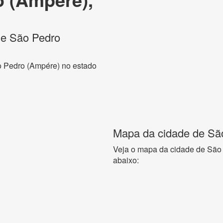
 de São Pedro
ão Pedro (Ampére) no estado
Mapa da cidade de Sã
Veja o mapa da cidade de São
abaixo: