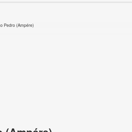
ão Pedro (Ampére)
 (Ampére),