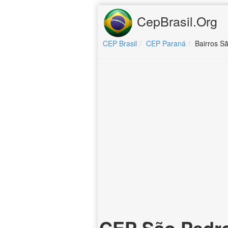
CepBrasil.Org
CEP Brasil
CEP Paraná
Bairros S
CEP São Pedro