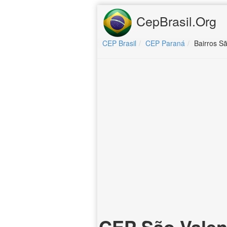
CepBrasil.Org
CEP Brasil
CEP Paraná
Bairros Sã
CEP São Valen