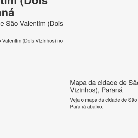
aná
 de São Valentim (Dois
o Valentim (Dois Vizinhos) no
Mapa da cidade de São
Vizinhos), Paraná
Veja o mapa da cidade de São 
Paraná abaixo: