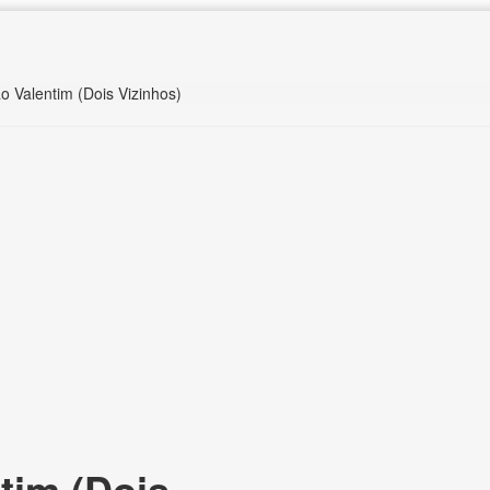
o Valentim (Dois Vizinhos)
tim (Dois