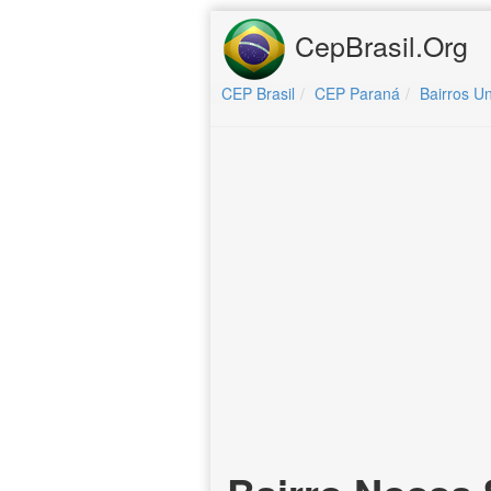
CepBrasil.Org
CEP Brasil
CEP Paraná
Bairros Un