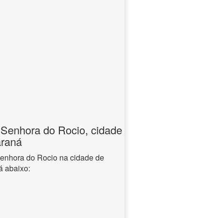
Senhora do Rocio, cidade
araná
Senhora do Rocio na cidade de
á abaixo: