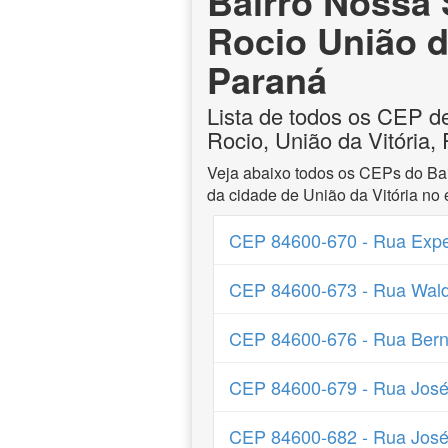
Bairro Nossa
Rocio União da
Paraná
Lista de todos os CEP 
Rocio, União da Vitória,
Veja abaixo todos os CEPs do Ba
da cidade de União da Vitória no
CEP 84600-670 - Rua Expe
CEP 84600-673 - Rua Wal
CEP 84600-676 - Rua Bern
CEP 84600-679 - Rua Jos
CEP 84600-682 - Rua José J