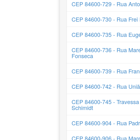
CEP 84600-729 - Rua Ant
CEP 84600-730 - Rua Frei
CEP 84600-735 - Rua Euge
CEP 84600-736 - Rua Mare
Fonseca
CEP 84600-739 - Rua Franc
CEP 84600-742 - Rua União
CEP 84600-745 - Travessa 
Schimidt
CEP 84600-904 - Rua Padre
CEP 84600-906 - Rua Mare