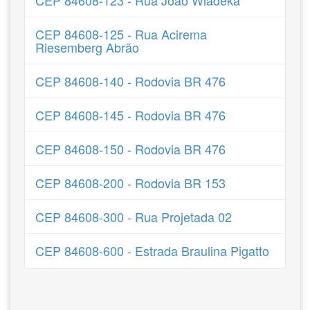
CEP 84608-123 - Rua João Wladeka
CEP 84608-125 - Rua Acirema
Riesemberg Abrão
CEP 84608-140 - Rodovia BR 476
CEP 84608-145 - Rodovia BR 476
CEP 84608-150 - Rodovia BR 476
CEP 84608-200 - Rodovia BR 153
CEP 84608-300 - Rua Projetada 02
CEP 84608-600 - Estrada Braulina Pigatto