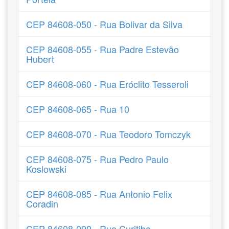
CEP 84608-050 - Rua Bolivar da Silva
CEP 84608-055 - Rua Padre Estevão
Hubert
CEP 84608-060 - Rua Eróclito Tesseroli
CEP 84608-065 - Rua 10
CEP 84608-070 - Rua Teodoro Tomczyk
CEP 84608-075 - Rua Pedro Paulo
Koslowski
CEP 84608-085 - Rua Antonio Felix
Coradin
CEP 84608-090 - Rua Curitiba