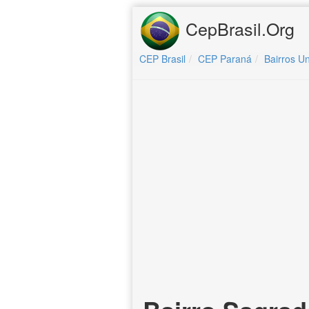
CepBrasil.Org
CEP Brasil
CEP Paraná
Bairros Un