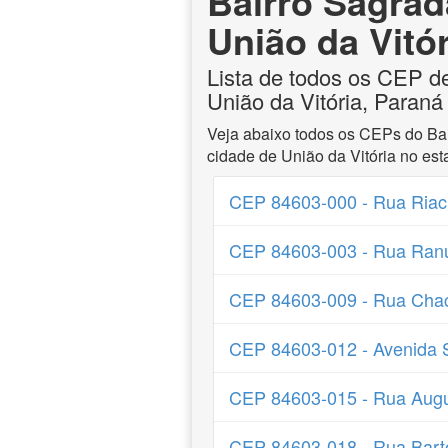
Bairro Sagrad
União da Vitó
Lista de todos os CEP d
União da Vitória, Paraná
Veja abaixo todos os CEPs do Bai
cidade de União da Vitória no es
CEP 84603-000 - Rua Riac
CEP 84603-003 - Rua Ranul
CEP 84603-009 - Rua Chac
CEP 84603-012 - Avenida 
CEP 84603-015 - Rua Augu
CEP 84603-018 - Rua Bar