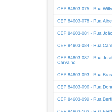
CEP 84603-075 - Rua Will
CEP 84603-078 - Rua Alber
CEP 84603-081 - Rua João
CEP 84603-084 - Rua Cam
CEP 84603-087 - Rua José
Carvalho
CEP 84603-093 - Rua Brasí
CEP 84603-096 - Rua Don
CEP 84603-099 - Rua Bert
CEP 84603-102 - Rua Ferd