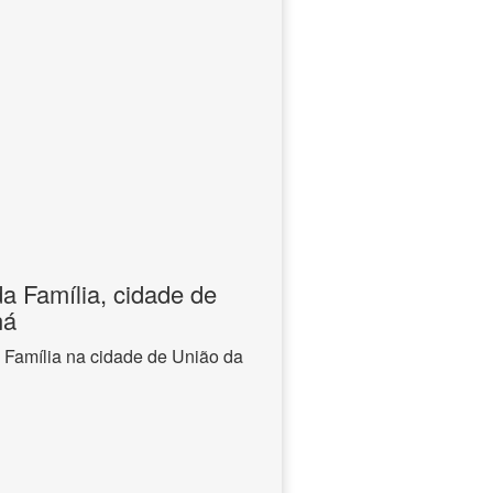
a Família, cidade de
ná
 Família na cidade de União da